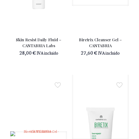
Skin Resist Daily Fluid –
Biretrix Cleanser Gel –
CANTABRIA Labs
CANTABRIA
28,00
€
27,60
€
IVA incluido
IVA incluido