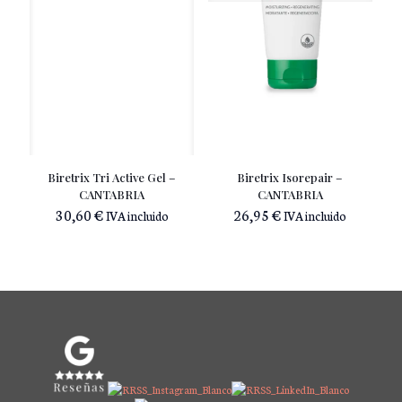
Biretrix Tri Active Gel –
Biretrix Isorepair –
CANTABRIA
CANTABRIA
30,60
€
26,95
€
IVA incluido
IVA incluido