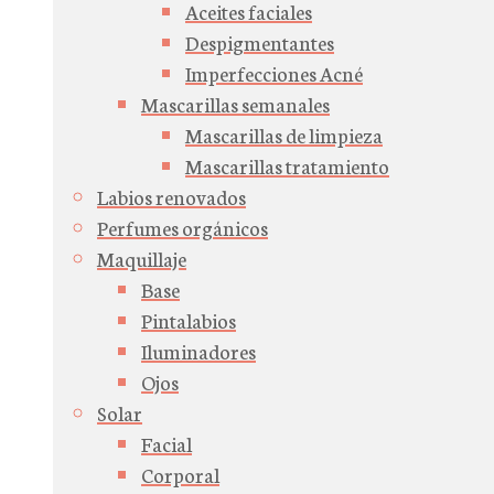
Aceites faciales
Despigmentantes
Imperfecciones Acné
Mascarillas semanales
Mascarillas de limpieza
Mascarillas tratamiento
Labios renovados
Perfumes orgánicos
Maquillaje
Base
Pintalabios
Iluminadores
Ojos
Solar
Facial
Corporal