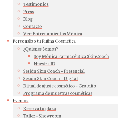
Testimonios
Press
Blog
Contacto
Ver: Entrenamientos Mónica
Personalizo tu Rutina Cosmética
¿Quiénes Somos?
Soy Mónica Farmacéutica SkinCoach
Nuestra ID
Sesión Skin Coach – Presencial
Sesión Skin Coach – Digital
Ritual de ajuste cosmético – Gratuito
Programa de muestras cosméticas
Eventos
Reserva tu plaza
Taller + Showroom