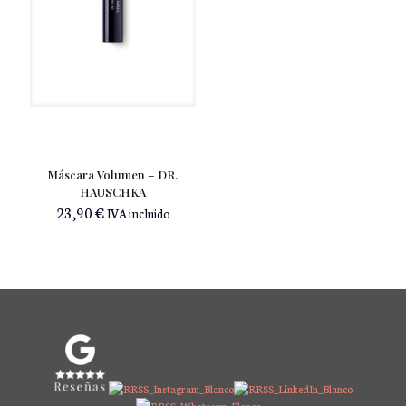
Máscara Volumen – DR.
HAUSCHKA
23,90
€
IVA incluido