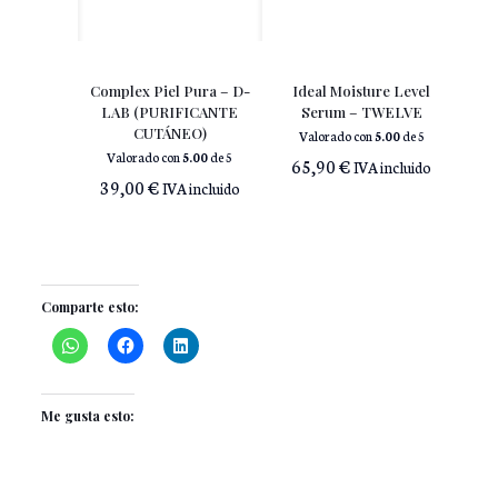
Complex Piel Pura – D-
Ideal Moisture Level
LAB (PURIFICANTE
Serum – TWELVE
CUTÁNEO)
Valorado con
5.00
de 5
Valorado con
5.00
de 5
65,90
€
IVA incluido
39,00
€
IVA incluido
Comparte esto:
Me gusta esto: