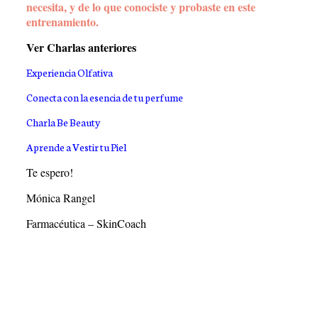
necesita, y de lo que conociste y probaste en este
entrenamiento.
Ver Charlas anteriores
Experiencia Olfativa
Conecta con la esencia de tu perfume
Charla Be Beauty
Aprende a Vestir tu Piel
Te espero!
Mónica Rangel
Farmacéutica – SkinCoach