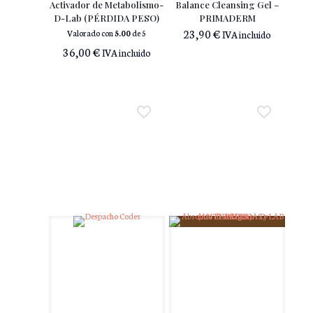
Activador de Metabolismo-
Balance Cleansing Gel –
D-Lab (PÉRDIDA PESO)
PRIMADERM
23,90
€
Valorado con
5.00
de 5
IVA incluido
36,00
€
IVA incluido