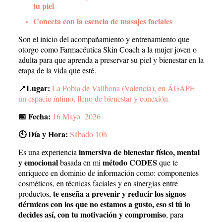
tu piel
Conecta con la esencia de masajes faciales
Son el inicio del acompañamiento y entrenamiento que
otorgo como Farmacéutica Skin Coach a la mujer joven o
adulta para que aprenda a preservar su piel y bienestar en la
etapa de la vida que esté.
Lugar:
📍
La Pobla de Vallbona (Valencia), en ÁGAPE
un espacio íntimo, lleno de bienestar y conexión.
📅 Fecha:
16 Mayo 2026
🕙 Día y Hora:
Sábado 10h
inmersiva de bienestar físico, mental
Es una experiencia
y emocional
método CODES
basada en mi
que te
enriquece en dominio de información como: componentes
cosméticos, en técnicas faciales y en sinergias entre
te enseña a prevenir y reducir los signos
productos,
dérmicos con los que no estamos a gusto, eso si tú lo
decides así, con tu motivación y compromiso
, para