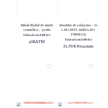
Ritual digital de ajuste
Absoluto de colágeno – D-
cosmético – gratis
LAB (ANTI-ARRUGAS y
FIRMEZA)
Valorado con
5.00
de 5
Valorado con
5.00
de 5
¡GRATIS!
51,90
€
IVA incluido