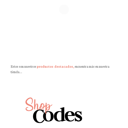
Estos son nuestros
productos destacados,
encuentra más en nuestra
tienda…