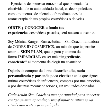
– Ejercicios de bienestar emocional que potencian la
efectividad de tu auto cuidado facial, es decir, prácticas
como momentos de silencio, oír meditaciones, la
aromaterapia de tus propios cosméticos o de velas
OÍRTE y CONOCER a fondo tus
experiencias
cosméticas pasadas, será nuestra constante.
Soy Mónica Rangel, Farmacéutica – SkinCoach, fundadora
de CODES ID COSMETICS, un método que te permite
SKIN PLAN
tener tu
, que te guía y entrena de
IMPARCIAL
“ingrediente-
forma
en ser más
consciente”
al momento de elegir un cosmético.
×
desordenada, nada
Dejarás de comprar de forma
personalizada y por ende poco efectiva:
en la que sigues
rutinas cosméticas de influencers, compras por una emoción,
o por distintas recomendaciones, sin resultados deseados.
Cada sesión Skin Coach es una oportunidad para conectar
contigo misma, aprender, y transformar tu rutina en un
ritual consciente y personalizado.