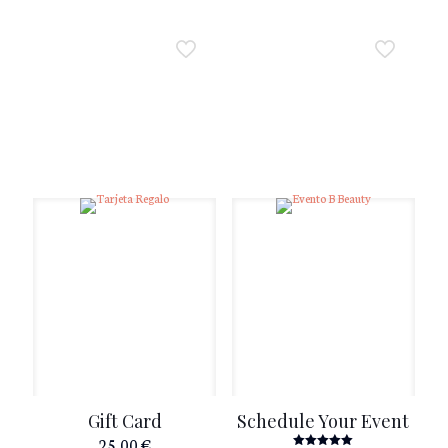
Gift Card
Schedule Your Event
25,00
€