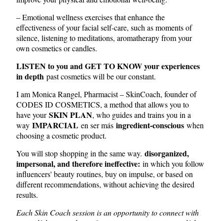
– Emotional wellness exercises that enhance the
effectiveness of your facial self-care, such as moments of
silence, listening to meditations, aromatherapy from your
own cosmetics or candles.
LISTEN to you and GET TO KNOW your experiences
in depth
past cosmetics will be our constant.
I am Monica Rangel, Pharmacist – SkinCoach, founder of
CODES ID COSMETICS, a method that allows you to
SKIN PLAN
have your
, who guides and trains you in a
IMPARCIAL
ingredient-conscious
way
en ser más
when
choosing a cosmetic product.
×
disorganized,
You will stop shopping in the same way.
impersonal, and therefore ineffective:
in which you follow
influencers' beauty routines, buy on impulse, or based on
different recommendations, without achieving the desired
results.
Each Skin Coach session is an opportunity to connect with