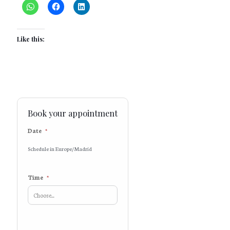
Like this:
Book your appointment
Date
*
Schedule in Europe/Madrid
Time
*