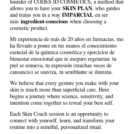
founder of CODES ID COSMETICS, a method that
SKIN PLAN
allows you to have your
, who guides
IMPARCIAL
and trains you in a way
en ser
ingredient-conscious
más
when choosing a
cosmetic product.
Mi experiencia de más de 20 años en farmacias, me
ha llevado a poner en tus manos el conocimiento
esencial de la química cosmética y ejercicios de
bienestar emocional que te aseguro regeneran: tu
piel se renueva, tu expresión (muchas veces de
cansancio) se suaviza, tu semblante se ilumina.
We believe that every gesture you make with your
skin is much more than superficial care. Here
begins a journey where science, sensitivity, and
intention come together to reveal your best self.
Each Skin Coach session is an opportunity to
connect with yourself, learn, and transform your
routine into a mindful, personalized ritual.