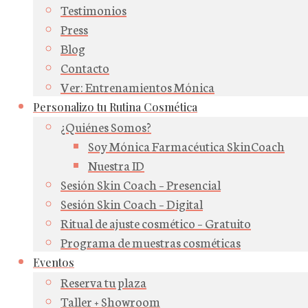
Testimonios
Press
Blog
Contacto
Ver: Entrenamientos Mónica
Personalizo tu Rutina Cosmética
¿Quiénes Somos?
Soy Mónica Farmacéutica SkinCoach
Nuestra ID
Sesión Skin Coach – Presencial
Sesión Skin Coach – Digital
Ritual de ajuste cosmético – Gratuito
Programa de muestras cosméticas
Eventos
Reserva tu plaza
Taller + Showroom