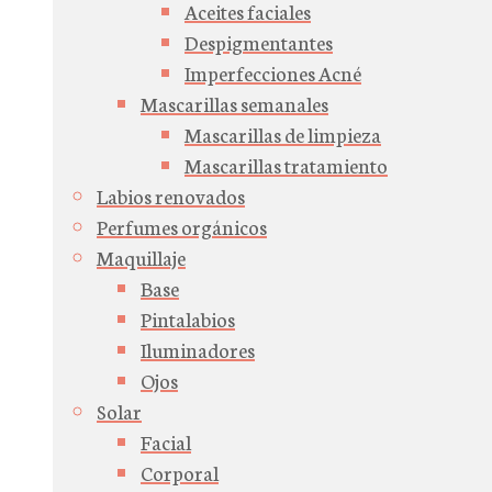
Aceites faciales
Despigmentantes
Imperfecciones Acné
Mascarillas semanales
Mascarillas de limpieza
Mascarillas tratamiento
Labios renovados
Perfumes orgánicos
Maquillaje
Base
Pintalabios
Iluminadores
Ojos
Solar
Facial
Corporal