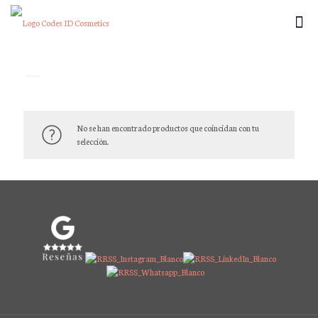
×
No se han encontrado productos que coincidan con tu
selección.