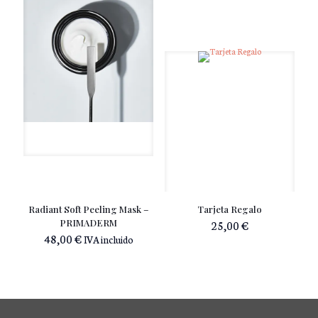
Radiant Soft Peeling Mask –
Tarjeta Regalo
PRIMADERM
25,00
€
48,00
€
IVA incluido