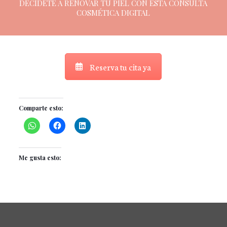
DECÍDETE A RENOVAR TU PIEL CON ESTA CONSULTA
COSMÉTICA DIGITAL
Reserva tu cita ya
Comparte esto:
Me gusta esto: