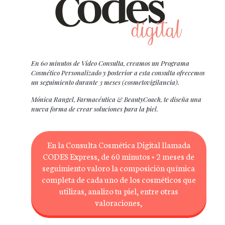
En 60 minutos de Vídeo Consulta, creamos un Programa
Cosmético Personalizado y posterior a esta consulta ofrecemos
un seguimiento durante 3
meses (cosmetovigilancia).
Mónica Rangel, Farmacéutica & BeautyCoach, te diseña una
nueva forma de crear soluciones para la piel.
En la Consulta Cosmética Digital llamada
CODES Express, de 60 minutos + 2 meses de
seguimiento valoro la composición química
completa de cada uno de los cosméticos que
utilizas, analizo tu piel, entre otras
valoraciones,