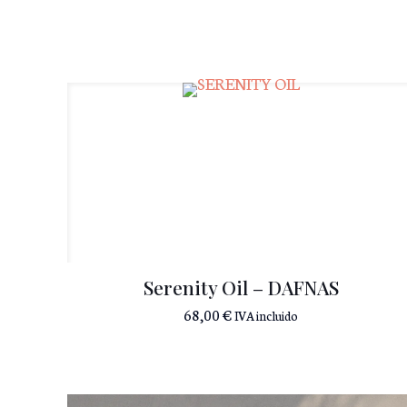
Serenity Oil – DAFNAS
68,00
€
IVA incluido