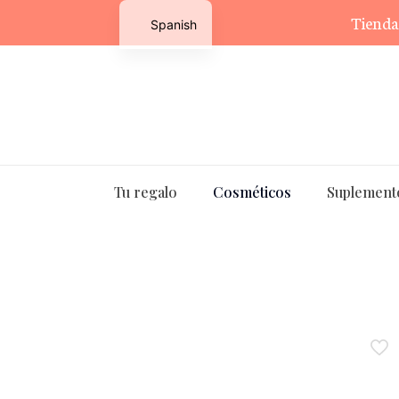
Tienda
Spanish
English
Tu regalo
Cosméticos
Suplement