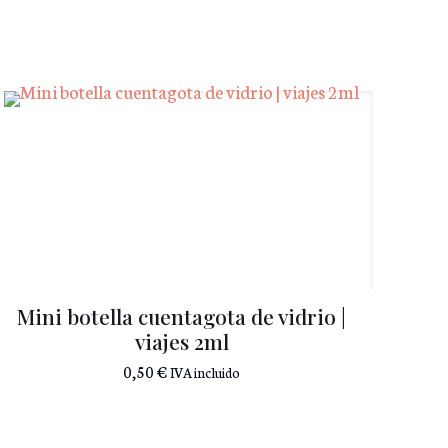
Mini botella cuentagota de vidrio |
viajes 2ml
0,50
€
IVA incluido