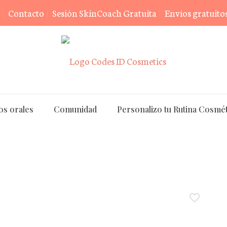
Contacto
Sesión SkinCoach Gratuita
Envíos gratuitos
os orales
Comunidad
Personalizo tu Rutina Cosmét