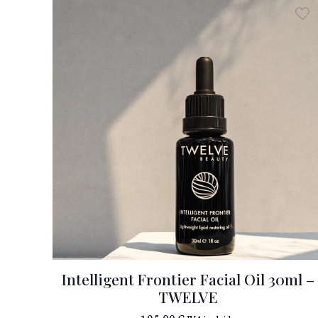
Intelligent Frontier Facial Oil 30ml –
TWELVE
195,00
€