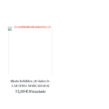
Shots Bebibles 28 viales D-
LAB (PIEL MANCAHADA)
72,00
€
IVA incluido