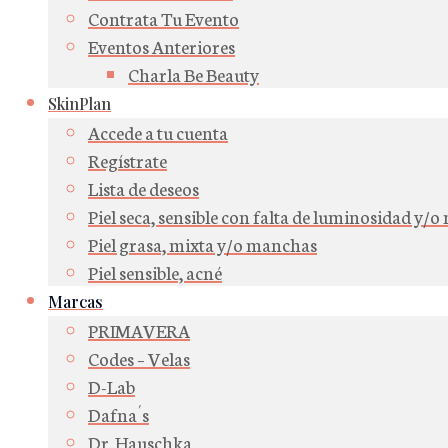
Contrata Tu Evento
Eventos Anteriores
Charla Be Beauty
SkinPlan
Accede a tu cuenta
Regístrate
Lista de deseos
Piel seca, sensible con falta de luminosidad y/
Piel grasa, mixta y/o manchas
Piel sensible, acné
Marcas
PRIMAVERA
Codes – Velas
D-Lab
Dafna´s
Dr. Hauschka