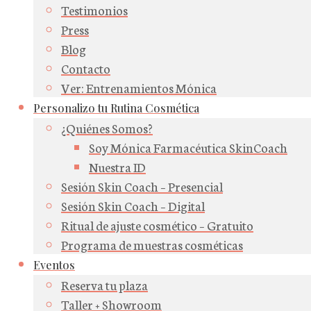
Testimonios
Press
Blog
Contacto
Ver: Entrenamientos Mónica
Personalizo tu Rutina Cosmética
¿Quiénes Somos?
Soy Mónica Farmacéutica SkinCoach
Nuestra ID
Sesión Skin Coach – Presencial
Sesión Skin Coach – Digital
Ritual de ajuste cosmético – Gratuito
Programa de muestras cosméticas
Eventos
Reserva tu plaza
Taller + Showroom