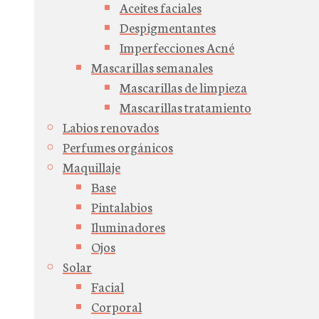
Aceites faciales
Despigmentantes
Imperfecciones Acné
Mascarillas semanales
Mascarillas de limpieza
Mascarillas tratamiento
Labios renovados
Perfumes orgánicos
Maquillaje
Base
Pintalabios
Iluminadores
Ojos
Solar
Facial
Corporal