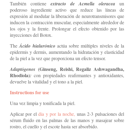
También contiene
extracto de Acmella oleracea
un
poderoso ingrediente activo que reduce las líneas de
expresión al modular la liberación de neurotransmisores que
inducen la contracción muscular, especialmente alrededor de
los ojos y la frente. Prolongar el efecto obtenido por las
inyecciones del Botox.
The
Ácido hialurónico
actúa sobre múltiples niveles de la
epidermis y dermis, aumentando la hidratación y elasticidad
de la piel a la vez que proporciona un efecto tensor.
(Ginseng, Reishi, Regaliz Ashwagandha,
Adaptógenos
Rhodiola)
:
con propiedades reafirmantes y antioxidantes,
devuelve la vitalidad y el tono a la piel.
Instructions for use
Una vez limpia y tonificada la piel.
Aplicar por el
día y por la noche,
unas 2-3 pulsaciones del
sérum fluido en las palmas de las manos y masajear sobre
rostro, el cuello y el escote hasta ser absorbido.