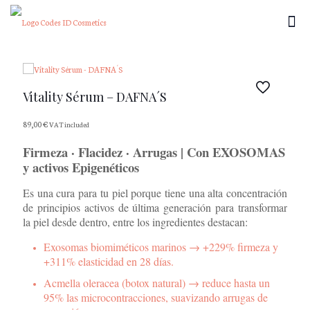
Vitality Sérum – DAFNA´S
89,00
€
VAT included
Firmeza · Flacidez · Arrugas | Con EXOSOMAS
y activos Epigenéticos
Es una cura para tu piel porque tiene una alta concentración
de principios activos de última generación para transformar
la piel desde dentro, entre los ingredientes destacan:
Exosomas biomiméticos marinos → +229% firmeza y
+311% elasticidad en 28 días.
Acmella oleracea (botox natural) → reduce hasta un
95% las microcontracciones, suavizando arrugas de