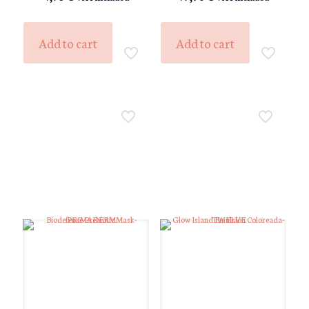
out of 5
out of 5
Add to cart
Add to cart