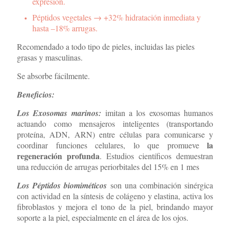
expresión.
Péptidos vegetales → +32% hidratación inmediata y
hasta –18% arrugas.
×
Recomendado a todo tipo de pieles, incluidas las pieles
grasas y masculinas.
Se absorbe fácilmente.
Beneficios:
Los Exosomas marinos:
imitan a los exosomas humanos
actuando como mensajeros inteligentes (transportando
proteína, ADN, ARN) entre células para comunicarse y
la
coordinar funciones celulares, lo que promueve
regeneración profunda
. Estudios científicos demuestran
una reducción de arrugas periorbitales del 15% en 1 mes
Los Péptidos biomiméticos
son una combinación sinérgica
con actividad en la síntesis de colágeno y elastina, activa los
fibroblastos y mejora el tono de la piel, brindando mayor
soporte a la piel, especialmente en el área de los ojos.