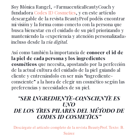
Soy Mónica Rangel, #FarmaceuticaBeautyCoach y
fundadora
Codes ID Cosmetics
, y en este artículo
descargable de la revista BeautyProf podéis encontrar
mi visión y la forma como conecto con la persona que
busca bienestar en el cuidado de su piel priorizando y
manteniendo la «experiencia y atención personalizada»
incluso desde la
vía digital.
Así como también la importancia de
conocer el id de
la piel de cada persona y los ingredientes
cosméticos
que necesita, apostando por la perfección
de la actual cultura del cuidado de la piel guiando al
cliente y entrenándolo en ser más “ingrediente-
consciente” a la hora de elegir un cosmético según las
preferencias y necesidades de su piel.
“SER INGREDIENTE-CONSCIENTE ES
UNO
DE LOS TRES PILARES DEL MÉTODO DE
CODES ID COSMETICS”
Descárgate el artículo completo de la revista BeautyProf. Texto: B.
Suárez