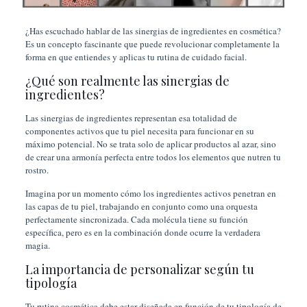
¿Has escuchado hablar de las sinergias de ingredientes en cosmética?
Es un concepto fascinante que puede revolucionar completamente la
forma en que entiendes y aplicas tu rutina de cuidado facial.
¿Qué son realmente las sinergias de
ingredientes?
Las sinergias de ingredientes representan esa totalidad de
componentes activos que tu piel necesita para funcionar en su
máximo potencial. No se trata solo de aplicar productos al azar, sino
de crear una armonía perfecta entre todos los elementos que nutren tu
rostro.
Imagina por un momento cómo los ingredientes activos penetran en
las capas de tu piel, trabajando en conjunto como una orquesta
perfectamente sincronizada. Cada molécula tiene su función
específica, pero es en la combinación donde ocurre la verdadera
magia.
La importancia de personalizar según tu
tipología
Tu rutina cosmética debe estar diseñada en función de tu tipología de