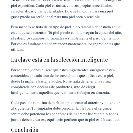
piel específica. Cada piel es única, con sus propias necesidades,
características y particularidades. Lo que funciona para una piel
grasa puede no ser lo ideal para una piel seca o sensible.
Pero no solo se trata de tu tipo de piel, sino también del estado actual
en el que se encuentra. Tu piel puede cambiar según la época del año,
el estrés, los cambios hormonales o simplemente el paso del tiempo.
Por eso es fundamental adaptar constantemente los ingredientes que
utilizas.
La clave está en la selección inteligente
Por lo tanto, debes buscar que estos ingredientes sinérgicos estén
contenidos en cada uno de los cosméticos que aplicas en tu piel,
desde la mañana hasta la noche. No se trata de tener una rutina
complicada con decenas de productos, sino de elegir
inteligentemente aquellos que realmente trabajen en armonía.
Cada paso de tu rutina debería complementar al anterior y potenciar
al siguiente. Tu limpiador debe preparar la piel para el sérum, el
sérum debe potenciar los beneficios de tu crema hidratante, y todos
juntos deben crear ese equilibrio perfecto que tu piel está buscando.
Conclusión