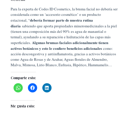
Para la experta de Codes ID Cosmetics, la bruma facial no debería ser
considerada como un ‘accesorio cosmético’ o un producto
debería formar parte de nuestra rutina
estacional, “
diaria
sabiendo que aporta propiedades mineromedicinales a la piel
(tienen una composición más del 90% es agua de manantial o
termal), ayudando a su reparación e hidratación de las capas más
Algunas brumas faciales adicionalmente tienen
superficiales.
activos botánicos y esto le confiere beneficios adicionales
como:
acción descongestiva y antiinflamatoria, gracias a activos botánicos
como Agua de Rosas y de Azahar, Aguas florales de Almendro,
Malva, Mimosa, Lirio Blanco, Eufrasia, Hipérico, Hammamelis…
Comparte esto:
Me gusta esto: