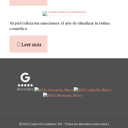
Tu piel refleja tus emociones: el arte de ritualizar tu rutina
cosmética
Leer más
© 2026 Codes Id Cosmetics. EU - Todos los derechos reservados |