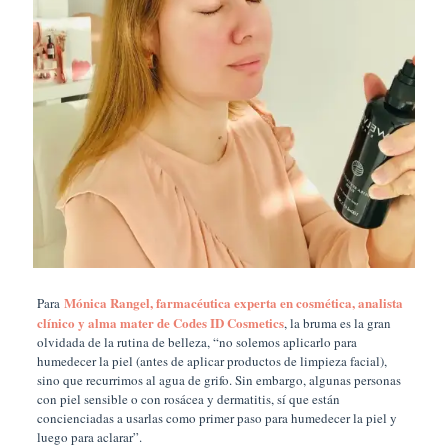
Mónica Rangel, farmacéutica experta en cosmética, analista
Para
clínico y alma mater de Codes ID Cosmetics
, la bruma es la gran
olvidada de la rutina de belleza, “no solemos aplicarlo para
humedecer la piel (antes de aplicar productos de limpieza facial),
sino que recurrimos al agua de grifo. Sin embargo, algunas personas
con piel sensible o con rosácea y dermatitis, sí que están
concienciadas a usarlas como primer paso para humedecer la piel y
luego para aclarar”.