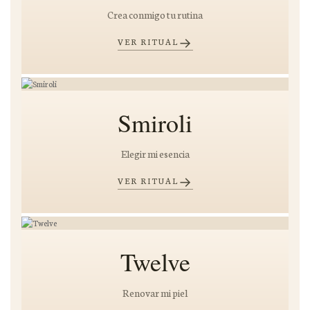
Crea conmigo tu rutina
→
VER RITUAL
Smiroli
Elegir mi esencia
→
VER RITUAL
Twelve
Renovar mi piel