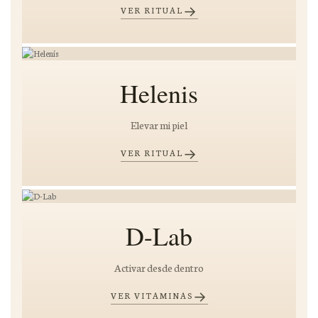
→
VER RITUAL
Helenis
Elevar mi piel
→
VER RITUAL
D-Lab
Activar desde dentro
→
VER VITAMINAS