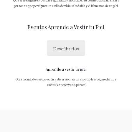
Que eres exigente y buscas seguridad y eficacia en tu cosmética diaria. Para
personas que persiguen un estilo de vida saludable y el bienestar de su piel.
Eventos Aprende a Vestir tu Piel
Descúbrelos
Aprende a vestir tu piel
Otra forma de desconexión y diversión, en un espacio fresco, moderno y
exclusivo reservado para ti