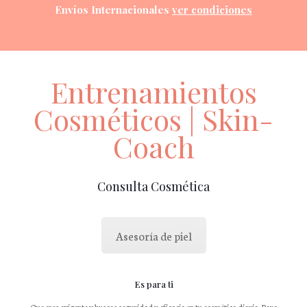
Envíos Internacionales
ver condiciones
Entrenamientos
Cosméticos | Skin-
Coach
Consulta Cosmética
Asesoría de piel
Es para ti