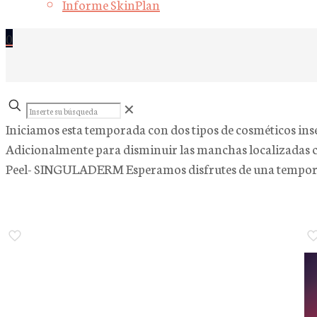
Informe SkinPlan
0
Inserte
✕
su
Iniciamos esta temporada con dos tipos de cosméticos ins
búsqueda
Adicionalmente para disminuir las manchas localizadas c
Peel- SINGULADERM Esperamos disfrutes de una temp