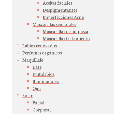
Aceites faciales
Despigmentantes
Imperfecciones Acné
Mascarillas semanales
Mascarillas de limpieza
Mascarillas tratamiento
Labios renovados
Perfumes orgánicos
Maquillaje
Base
Pintalabios
Iluminadores
Ojos
Solar
Facial
Corporal