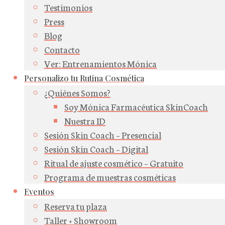
Testimonios
Press
Blog
Contacto
Ver: Entrenamientos Mónica
Personalizo tu Rutina Cosmética
¿Quiénes Somos?
Soy Mónica Farmacéutica SkinCoach
Nuestra ID
Sesión Skin Coach – Presencial
Sesión Skin Coach – Digital
Ritual de ajuste cosmético – Gratuito
Programa de muestras cosméticas
Eventos
Reserva tu plaza
Taller + Showroom