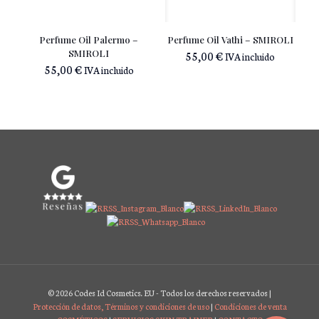
Perfume Oil Palermo –
Perfume Oil Vathi – SMIROLI
SMIROLI
55,00
€
IVA incluido
55,00
€
IVA incluido
© 2026 Codes Id Cosmetics. EU - Todos los derechos reservados |
Protección de datos, Términos y condiciones de uso
|
Condiciones de venta