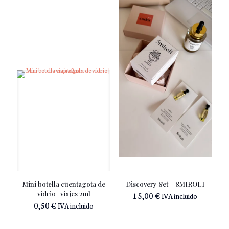
Mini botella cuentagota de
Discovery Set – SMIROLI
vidrio | viajes 2ml
15,00
€
IVA incluido
0,50
€
IVA incluido