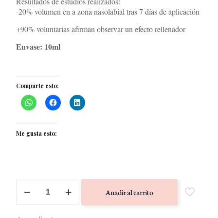
Resultados de estudios realizados:
-20% volumen en a zona nasolabial tras 7 días de aplicación
+90% voluntarias afirman observar un efecto rellenador
Envase: 10ml
Comparte esto:
Me gusta esto:
XPERT
Añadir al carrito
Booster
Peptide
Balm