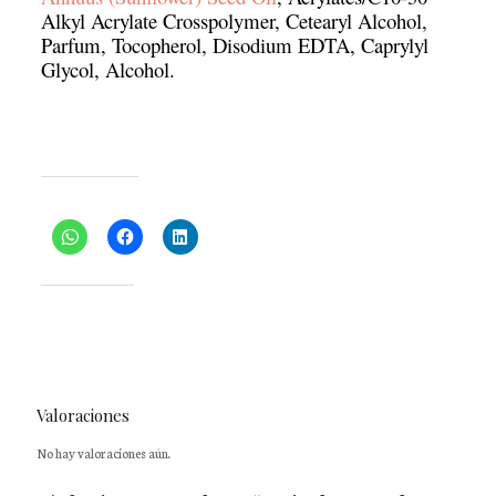
Alkyl Acrylate Crosspolymer, Cetearyl Alcohol,
Parfum, Tocopherol, Disodium EDTA, Caprylyl
Glycol, Alcohol.
Comparte esto:
Me gusta esto:
Valoraciones
No hay valoraciones aún.