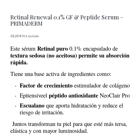
Retinal Renewal 0.1% GF & Peptide Serum –
PRIMADERM
58,00
€
IVA incluido
Retinal puro
×
Este sérum
0.1% encapsulado de
textura sedosa (no aceitosa) permite su absorción
rápida.
Tiene una base activa de ingredientes como:
Factor de crecimiento
estimulador de colágeno
péptido antioxidante
Epitensiveel
NeoClair Pro
Escualano
que aporta hidratación y reduce el
riesgo de irritación.
Juntos transforman tu piel para que esté más tersa,
elástica y con mayor luminosidad.