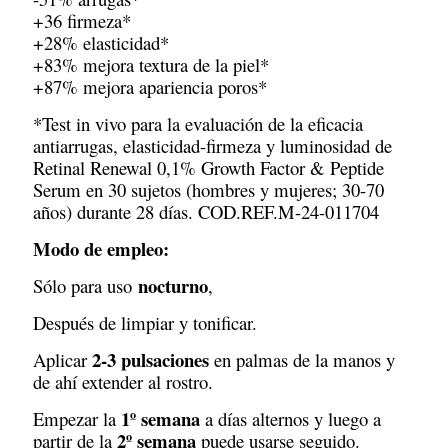
+36 firmeza*
+28% elasticidad*
+83% mejora textura de la piel*
+87% mejora apariencia poros*
*Test in vivo para la evaluación de la eficacia
antiarrugas, elasticidad-firmeza y luminosidad de
Retinal Renewal 0,1% Growth Factor & Peptide
Serum en 30 sujetos (hombres y mujeres; 30-70
años) durante 28 días. COD.REF.M-24-011704
Modo de empleo:
nocturno
Sólo para uso
,
Después de limpiar y tonificar.
2-3 pulsaciones
Aplicar
en palmas de la manos y
de ahí extender al rostro.
1º semana
Empezar la
a días alternos y luego a
2º semana
partir de la
puede usarse seguido.