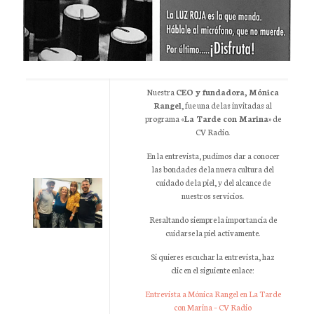
Nuestra
CEO y fundadora, Mónica
Rangel
, fue una de las invitadas al
programa «
La Tarde con Marina
» de
CV Radio.
En la entrevista, pudimos dar a conocer
las bondades de la nueva cultura del
cuidado de la piel, y del alcance de
nuestros servicios.
Resaltando siempre la importancia de
cuidarse la piel activamente.
Si quieres escuchar la entrevista, haz
clic en el siguiente enlace:
Entrevista a Mónica Rangel en La Tarde
con Marina – CV Radio