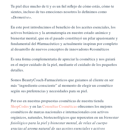
Tu piel dice mucho de ti y es un fiel reflejo de cómo estás, cómo te
sientes, incluso de tus emociones nosotros lo definimos como
«Dermoti­ve»
.
En este post introducimos el beneficio de los aceites esenciales, los
activos botánicos y la aromaterapia en nuestro estado anímico y
bienestar mental, que en el pasado constituyó un pilar apasionante y
fundamental del #farmacéutico y actualmente inspiran por completo
al desarrollo de nuevos conceptos de innovadores #cosméticos
Es una forma complementaria de apreciar la cosmética y nos guiará
en el mejor cuidado de la piel, mediante el cuidado de los pequeños
detalles.
Somos BeautyCoach-Farmacéuticos que guiamos al cliente en ser
más “ingrediente-consciente” al momento de elegir un cosmético
según sus preferencias y necesidades para su piel.
Por eso en nuestras propuestas cosméticas de nuestra tienda
ShopCodes
y en las
Consultas Cosméticas
ofrecemos los mejores
cosméticos de marcas nacionales e internacionales con activos
orgánicos, naturales, biotecnológicos que repercuten en un
bienestar
fisiológico para la piel y bienestar mental, de relax al cuerpo
gracias al aroma natural de sus aceites esenciales y activos