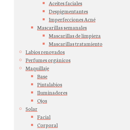
Aceites faciales
Despigmentantes
Imperfecciones Acné
Mascarillas semanales
Mascarillas de limpieza
Mascarillas tratamiento
Labios renovados
Perfumes orgánicos
Maquillaje
Base
Pintalabios
Iluminadores
Ojos
Solar
Facial
Corporal