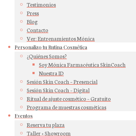
Testimonios
Press
Blog
Contacto
Ver: Entrenamientos Mónica
Personalizo tu Rutina Cosmética
¿Quiénes Somos?
Soy Mónica Farmacéutica SkinCoach
Nuestra ID
Sesión Skin Coach – Presencial
Sesión Skin Coach – Digital
Ritual de ajuste cosmético – Gratuito
Programa de muestras cosméticas
Eventos
Reserva tu plaza
Taller + Showroom