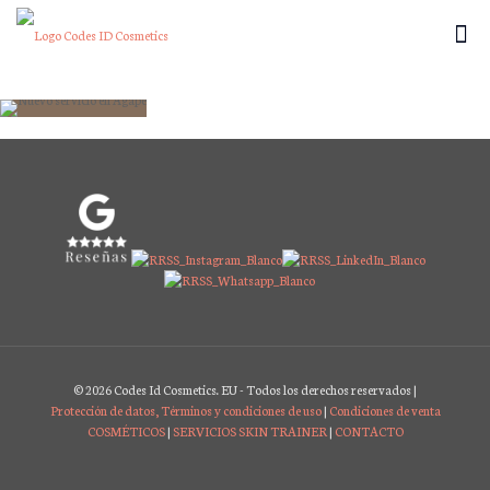
Tu piel no necesita más productos: necesita
que la entiendas
×
© 2026 Codes Id Cosmetics. EU - Todos los derechos reservados |
Protección de datos, Términos y condiciones de uso
|
Condiciones de venta
COSMÉTICOS
|
SERVICIOS SKIN TRAINER
|
CONTACTO