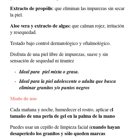
Extracto de propólis
: que eliminan las impurezas sin secar
la piel.
Aloe vera y extracto de algas:
que calman rojez, irritación
y resequedad.
Testado bajo control dermatológico y oftalmológico.
Disfruta de una piel libre de impurezas, suave y sin
sensación de sequedad ni tirantez
Ideal para piel mixta o grasa.
Ideal para la piel adolescente o adulta que busca
eliminar granitos y/o puntos negros
Modo de uso
l
Cada mañana y noche, humedecer el rostro, aplicar e
tamaño de una perla de gel en la palma de la mano
(cuando hayan
Puedes usar un
cepillo de limpieza facial
desapericdo los granitos y sólo queden marcas