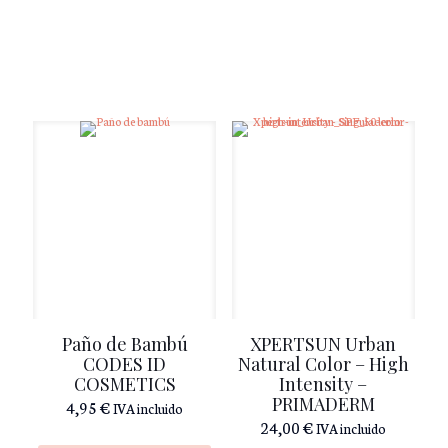
Paño de Bambú
XPERTSUN Urban
CODES ID
Natural Color – High
COSMETICS
Intensity –
PRIMADERM
4,95
€
IVA incluido
24,00
€
IVA incluido