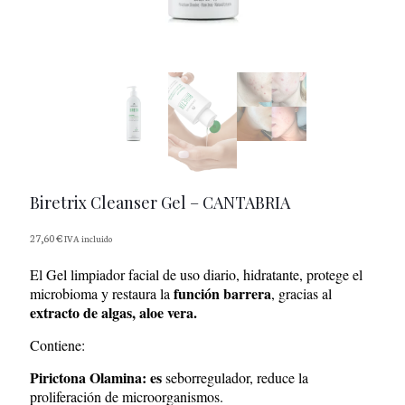
×
Biretrix Cleanser Gel – CANTABRIA
27,60
€
IVA incluido
El Gel limpiador facial de uso diario, hidratante, protege el
función barrera
microbioma y restaura la
, gracias al
extracto de algas, aloe vera.
Contiene:
Pirictona Olamina: es
seborregulador, reduce la
proliferación de microorganismos.