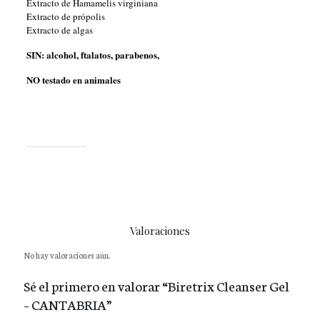
Extracto de Hamamelis virginiana
Extracto de própolis
Extracto de algas
SIN: alcohol, ftalatos, parabenos,
NO testado en animales
Me gusta esto:
Valoraciones
No hay valoraciones aún.
Sé el primero en valorar “Biretrix Cleanser Gel
– CANTABRIA”