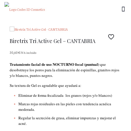
Biretrix Tri Active Gel – CANTABRIA
30,60
€
IVA incluido
Tratamiento facial de uso NOCTURNO focal (puntual)
que
desobstruye los poros para la eliminación de espinillas, granitos rojos
y/o blancos, puntos negros.
Su textura de Gel es agradable que ayudará a:
Eliminar de forma focalizada los granos (rojos y/o blancos)
Marcas rojas residuales en las pieles con tendencia acnéica
moderada.
Regular la secreción de grasa, eliminar impurezas y mejorar el
acné.