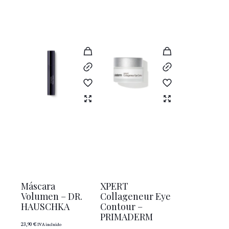
Máscara
XPERT
Volumen – DR.
Collageneur Eye
HAUSCHKA
Contour –
PRIMADERM
23,90
€
IVA incluido