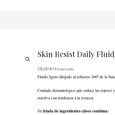
Skin Resist Daily Flu
28,00
€
IVA incluido
Fluido ligero dirigido al refuerzo 360º de la fun
Cuidado dermatológico que reduce las rojeces y la
reactiva con tendencia a la rosácea.
triada de ingredientes claves combina:
Su