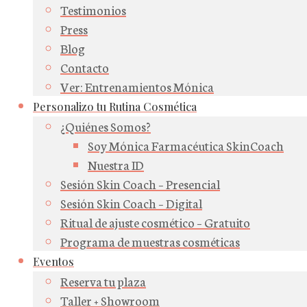
Testimonios
Press
Blog
Contacto
Ver: Entrenamientos Mónica
Personalizo tu Rutina Cosmética
¿Quiénes Somos?
Soy Mónica Farmacéutica SkinCoach
Nuestra ID
Sesión Skin Coach – Presencial
Sesión Skin Coach – Digital
Ritual de ajuste cosmético – Gratuito
Programa de muestras cosméticas
Eventos
Reserva tu plaza
Taller + Showroom