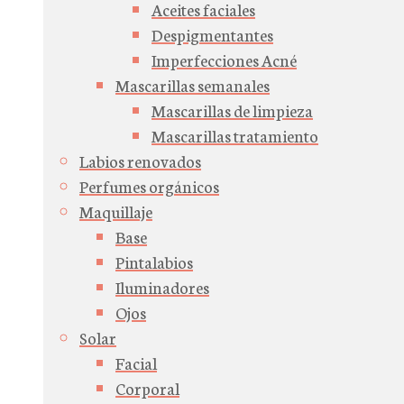
Aceites faciales
Despigmentantes
Imperfecciones Acné
Mascarillas semanales
Mascarillas de limpieza
Mascarillas tratamiento
Labios renovados
Perfumes orgánicos
Maquillaje
Base
Pintalabios
Iluminadores
Ojos
Solar
Facial
Corporal