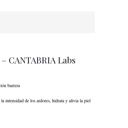
id – CANTABRIA Labs
ción barrera
 intensidad de los ardores, hidrata y alivia la piel