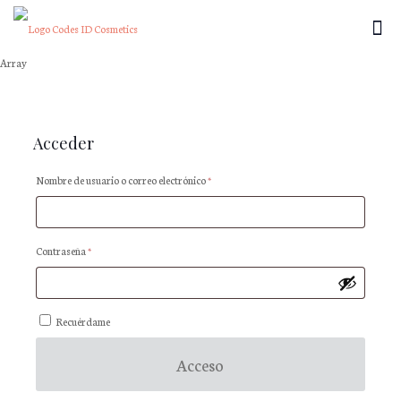
Array
×
Acceder
Obligatorio
Nombre de usuario o correo electrónico
*
Obligatorio
Contraseña
*
Recuérdame
Acceso