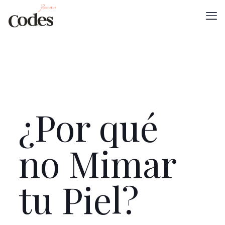
¿Por qué
no Mimar
tu Piel?