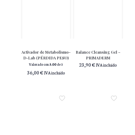
Activador de Metabolismo-
Balance Cleansing Gel –
D-Lab (PÉRDIDA PESO)
PRIMADERM
23,90
€
Valorado con
5.00
de 5
IVA incluido
36,00
€
IVA incluido