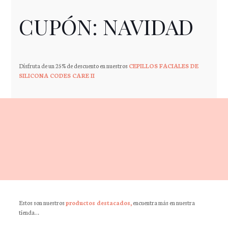
CUPÓN: NAVIDAD
Disfruta de un 25% de descuento en nuestros
CEPILLOS FACIALES DE
SILICONA CODES CARE II
Estos son nuestros
productos destacados,
encuentra más en nuestra
tienda…