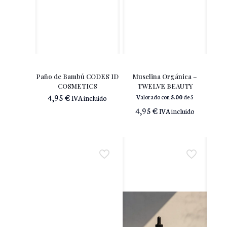
Paño de Bambú CODES ID
Muselina Orgánica –
COSMETICS
TWELVE BEAUTY
4,95
€
Valorado con
5.00
de 5
IVA incluido
4,95
€
IVA incluido