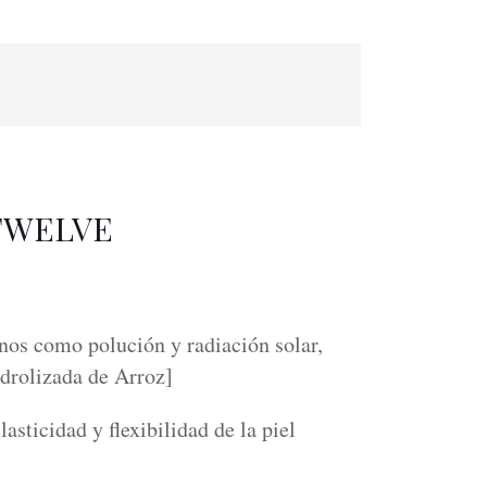
 TWELVE
rnos como polución y radiación solar,
idrolizada de Arroz]
asticidad y flexibilidad de la piel