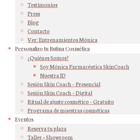
Testimonios
Press
Blog
Contacto
Ver: Entrenamientos Mónica
Personalizo tu Rutina Cosmética
¿Quiénes Somos?
Soy Mónica Farmacéutica SkinCoach
Nuestra ID
Sesión Skin Coach – Presencial
Sesión Skin Coach – Digital
Ritual de ajuste cosmético – Gratuito
Programa de muestras cosméticas
Eventos
Reserva tu plaza
Taller + Showroom