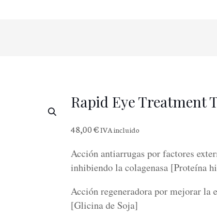
Rapid Eye Treatment
48,00
€
IVA incluido
Acción antiarrugas por factores exte
inhibiendo la colagenasa [Proteína h
Acción regeneradora por mejorar la el
[Glicina de Soja]