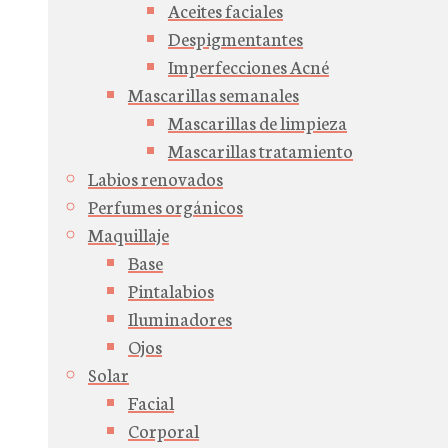
Aceites faciales
Despigmentantes
Imperfecciones Acné
Mascarillas semanales
Mascarillas de limpieza
Mascarillas tratamiento
Labios renovados
Perfumes orgánicos
Maquillaje
Base
Pintalabios
Iluminadores
Ojos
Solar
Facial
Corporal