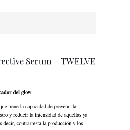
rrective Serum – TWELVE
cador del glow
ue tiene la capacidad de prevenir la
stro y reducir la intensidad de aquellas ya
es decir, contrarresta la producción y los