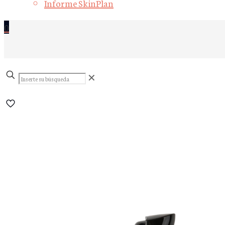
Informe SkinPlan
0
Inserte
✕
su
búsqueda