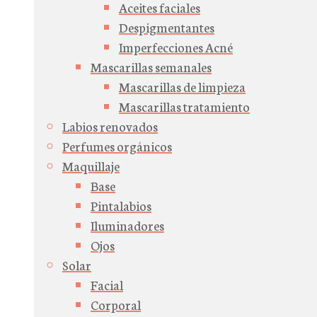
Aceites faciales
Despigmentantes
Imperfecciones Acné
Mascarillas semanales
Mascarillas de limpieza
Mascarillas tratamiento
Labios renovados
Perfumes orgánicos
Maquillaje
Base
Pintalabios
Iluminadores
Ojos
Solar
Facial
Corporal