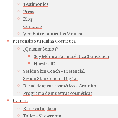
Testimonios
Press
Blog
Contacto
Ver: Entrenamientos Mónica
Personalizo tu Rutina Cosmética
¿Quiénes Somos?
Soy Mónica Farmacéutica SkinCoach
Nuestra ID
Sesión Skin Coach – Presencial
Sesión Skin Coach – Digital
Ritual de ajuste cosmético – Gratuito
Programa de muestras cosméticas
Eventos
Reserva tu plaza
Taller + Showroom