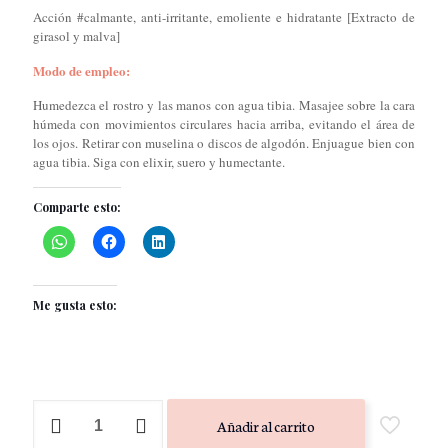
×
Acción #calmante, anti-irritante, emoliente e hidratante [Extracto de
girasol y malva]
Modo de empleo:
Humedezca el rostro y las manos con agua tibia. Masajee sobre la cara
húmeda con movimientos circulares hacia arriba, evitando el área de
los ojos. Retirar con muselina o discos de algodón. Enjuague bien con
agua tibia. Siga con elixir, suero y humectante.
Comparte esto:
Me gusta esto:
Purifying
Añadir al carrito
Cleansing
Beauty