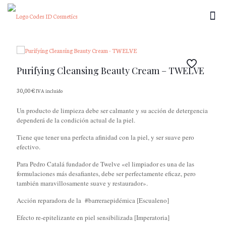
Purifying Cleansing Beauty Cream – TWELVE
30,00
€
IVA incluido
Un producto de limpieza debe ser calmante y su acción de detergencia
dependerá de la condición actual de la piel.
Tiene que tener una perfecta afinidad con la piel, y ser suave pero
efectivo.
Para Pedro Catalá fundador de Twelve «el limpiador es una de las
formulaciones más desafiantes, debe ser perfectamente eficaz, pero
también maravillosamente suave y restaurador».
Acción reparadora de la #barreraepidémica [Escualeno]
Efecto re-epitelizante en piel sensibilizada [Imperatoria]