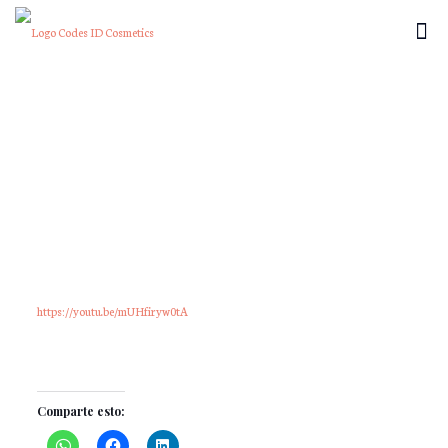
×
https://youtu.be/mUHfiryw0tA
Comparte esto: