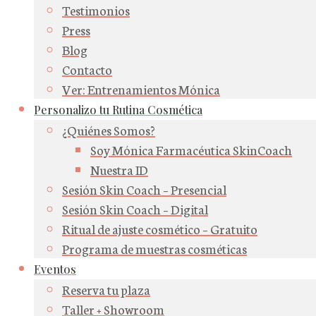
Testimonios
Press
Blog
Contacto
Ver: Entrenamientos Mónica
Personalizo tu Rutina Cosmética
¿Quiénes Somos?
Soy Mónica Farmacéutica SkinCoach
Nuestra ID
Sesión Skin Coach – Presencial
Sesión Skin Coach – Digital
Ritual de ajuste cosmético – Gratuito
Programa de muestras cosméticas
Eventos
Reserva tu plaza
Taller + Showroom