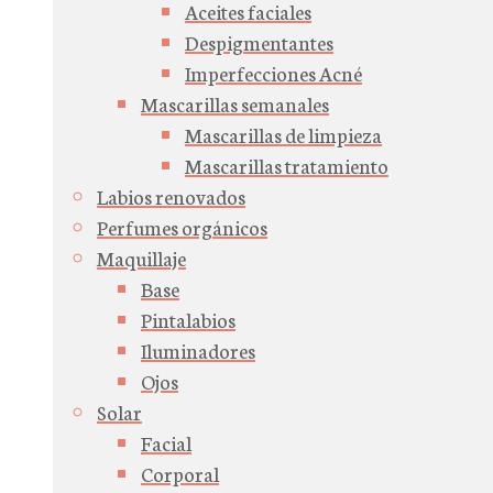
Aceites faciales
Despigmentantes
Imperfecciones Acné
Mascarillas semanales
Mascarillas de limpieza
Mascarillas tratamiento
Labios renovados
Perfumes orgánicos
Maquillaje
Base
Pintalabios
Iluminadores
Ojos
Solar
Facial
Corporal