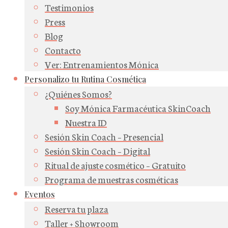
Testimonios
Press
Blog
Contacto
Ver: Entrenamientos Mónica
Personalizo tu Rutina Cosmética
¿Quiénes Somos?
Soy Mónica Farmacéutica SkinCoach
Nuestra ID
Sesión Skin Coach – Presencial
Sesión Skin Coach – Digital
Ritual de ajuste cosmético – Gratuito
Programa de muestras cosméticas
Eventos
Reserva tu plaza
Taller + Showroom