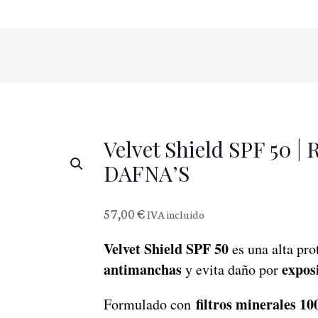
Velvet Shield SPF 50 | 
DAFNA’S
57,00
€
IVA incluido
Velvet Shield SPF 50
es una alta pro
antimanchas
exposi
y evita daño por
filtros minerales 1
Formulado con