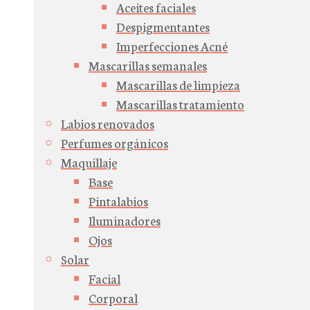
Aceites faciales
Despigmentantes
Imperfecciones Acné
Mascarillas semanales
Mascarillas de limpieza
Mascarillas tratamiento
Labios renovados
Perfumes orgánicos
Maquillaje
Base
Pintalabios
Iluminadores
Ojos
Solar
Facial
Corporal